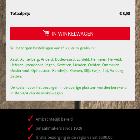
Totaalprijs
€ 8,90
IN WINKELWAGEN
Wij bezorgen bestellingen vanaf 500 euro gratis in :
Aalst, Achterberg, Andelst, Dodewaard, Echteld, Hemmen, Herveld,
Heteren, Ijzendoorn, Ingen, Kesteren, Lienden, Ochten, Ommeren,
Oosterhout, Opheusden, Randwijk, Rhenen, Slijk-Ewijk, Tiel, Valburg,
Zetten.
De kosten voor het bezorgen in de overige plaatsen worden berekend
in stap 4/4 van de winkelwagen.
Ambachtelijk bereid
Smaakmakers sinds 1928
Gratis bezorging in de regio vanaf €500,00