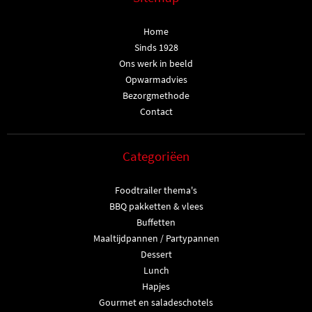
Home
Sinds 1928
Ons werk in beeld
Opwarmadvies
Bezorgmethode
Contact
Categoriëen
Foodtrailer thema's
BBQ pakketten & vlees
Buffetten
Maaltijdpannen / Partypannen
Dessert
Lunch
Hapjes
Gourmet en saladeschotels