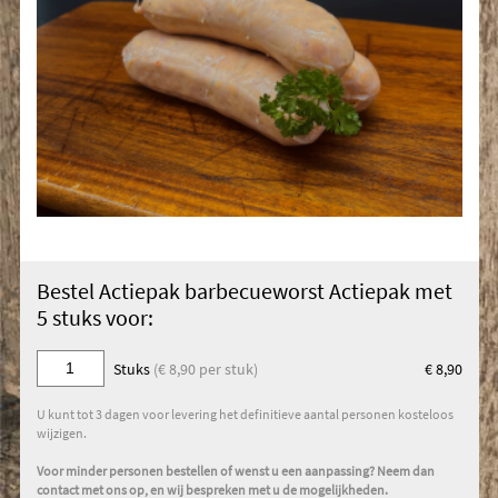
Bestel Actiepak barbecueworst Actiepak met
5 stuks voor:
Stuks
(€ 8,90 per stuk)
€ 8,90
U kunt tot 3 dagen voor levering het definitieve aantal personen kosteloos
wijzigen.
Voor minder personen bestellen of wenst u een aanpassing? Neem dan
contact met ons op, en wij bespreken met u de mogelijkheden.