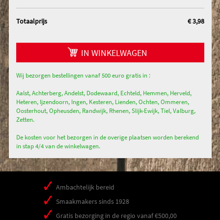
Totaalprijs
€ 3,98
IN WINKELWAGEN
Wij bezorgen bestellingen vanaf 500 euro gratis in :
Aalst, Achterberg, Andelst, Dodewaard, Echteld, Hemmen, Herveld,
Heteren, Ijzendoorn, Ingen, Kesteren, Lienden, Ochten, Ommeren,
Oosterhout, Opheusden, Randwijk, Rhenen, Slijk-Ewijk, Tiel, Valburg,
Zetten.
De kosten voor het bezorgen in de overige plaatsen worden berekend
in stap 4/4 van de winkelwagen.
Ambachtelijk bereid
Smaakmakers sinds 1928
Gratis bezorging in de regio vanaf €500,00