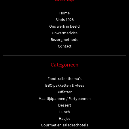
Home
Sinds 1928
Ons werk in beeld
Opwarmadvies
Bezorgmethode
Contact
Categoriëen
Foodtrailer thema's
BBQ pakketten & vlees
Buffetten
Maaltijdpannen / Partypannen
Dessert
Lunch
Hapjes
Gourmet en saladeschotels