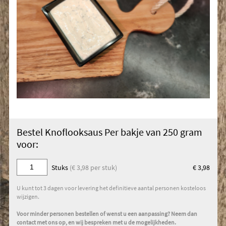
Bestel Knoflooksaus Per bakje van 250 gram
voor:
Stuks
(€ 3,98 per stuk)
€ 3,98
U kunt tot 3 dagen voor levering het definitieve aantal personen kosteloos
wijzigen.
Voor minder personen bestellen of wenst u een aanpassing? Neem dan
contact met ons op, en wij bespreken met u de mogelijkheden.