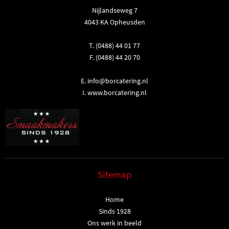
Nijlandseweg 7
4043 KA Opheusden
T.
(0488) 44 01 77
F. (0488) 44 20 70
E.
info@borcatering.nl
I.
www.borcatering.nl
Sitemap
Home
Sinds 1928
Ons werk in beeld