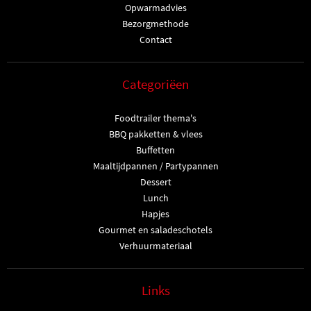
Opwarmadvies
Bezorgmethode
Contact
Categoriëen
Foodtrailer thema's
BBQ pakketten & vlees
Buffetten
Maaltijdpannen / Partypannen
Dessert
Lunch
Hapjes
Gourmet en saladeschotels
Verhuurmateriaal
Links