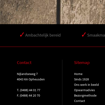
Ambachtelijk bereid
Smaakmak
Contact
Sitemap
Nijlandseweg 7
Home
4043 KA Opheusden
Sinds 1928
Ons werk in beeld
T.
(0488) 44 01 77
Opwarmadvies
F. (0488) 44 20 70
Bezorgmethode
Contact