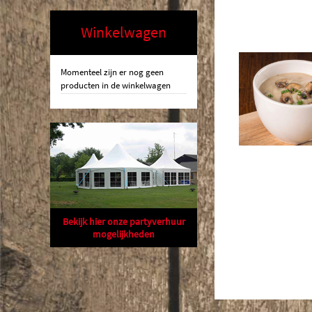
Winkelwagen
Momenteel zijn er nog geen
producten in de winkelwagen
Bekijk hier onze partyverhuur
mogelijkheden