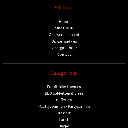
Sitemap
Home
Sinds 1928
Ons werk in beeld
Opwarmadvies
Bezorgmethode
Contact
Categoriëen
Foodtrailer thema's
BBQ pakketten & vlees
Buffetten
Maaltijdpannen / Partypannen
Dessert
Lunch
Hapjes