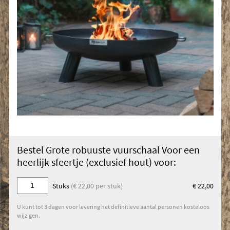
Bestel Grote robuuste vuurschaal Voor een
heerlijk sfeertje (exclusief hout) voor:
Stuks
(€ 22,00 per stuk)
€ 22,00
U kunt tot 3 dagen voor levering het definitieve aantal personen kosteloos
wijzigen.