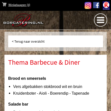
Winkelwagen
(0)
Terug naar overzicht
Thema Barbecue & Diner
Brood en smeersels
Vers afgebakken stokbrood wit en bruin
Kruidenboter - Aioli - Boerendip - Tapenade
Salade bar