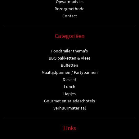
Opwarmadvies
Bezorgmethode
Contact
Categoriëen
Foodtrailer thema's
BBQ pakketten & vlees
Buffetten
Maaltijdpannen / Partypannen
Dessert
Lunch
Hapjes
Gourmet en saladeschotels
Verhuurmateriaal
Links