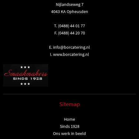
Nijlandseweg 7
4043 KA Opheusden
T.
(0488) 44 01 77
F. (0488) 44 20 70
E.
info@borcatering.nl
I.
www.borcatering.nl
Sitemap
Home
Sinds 1928
Ons werk in beeld