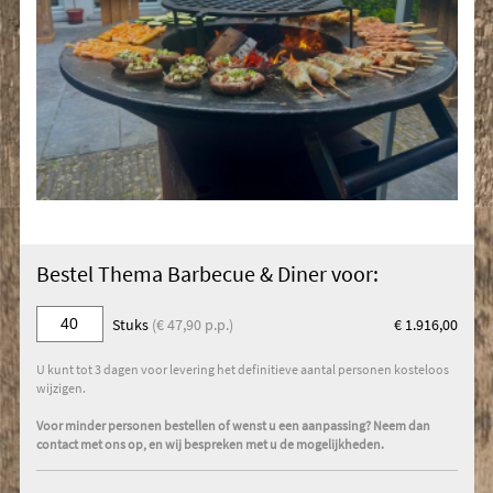
Bestel Thema Barbecue & Diner voor:
Stuks
(€ 47,90 p.p.)
€ 1.916,00
U kunt tot 3 dagen voor levering het definitieve aantal personen kosteloos
wijzigen.
Voor minder personen bestellen of wenst u een aanpassing? Neem dan
contact met ons op, en wij bespreken met u de mogelijkheden.