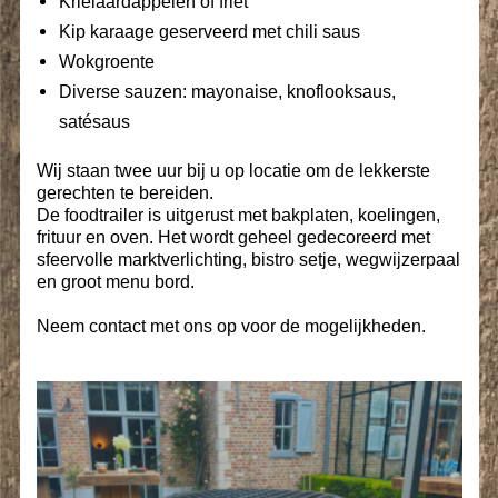
Krielaardappelen of friet
Kip karaage geserveerd met chili saus
Wokgroente
Diverse sauzen: mayonaise, knoflooksaus,
satésaus
Wij staan twee uur bij u op locatie om de lekkerste
gerechten te bereiden.
De foodtrailer is uitgerust met bakplaten, koelingen,
frituur en oven. Het wordt geheel gedecoreerd met
sfeervolle marktverlichting, bistro setje, wegwijzerpaal
en groot menu bord.
Neem contact met ons op voor de mogelijkheden.