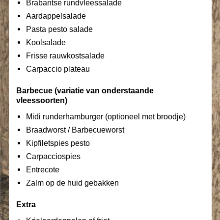
Brabantse rundvleessalade
Aardappelsalade
Pasta pesto salade
Koolsalade
Frisse rauwkostsalade
Carpaccio plateau
Barbecue (variatie van onderstaande
vleessoorten)
Midi runderhamburger (optioneel met broodje)
Braadworst / Barbecueworst
Kipfiletspies pesto
Carpacciospies
Entrecote
Zalm op de huid gebakken
Extra