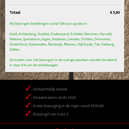
Totaal
€ 5,90
Wij bezorgen bestellingen vanaf 500 euro gratis in :
Aalst, Achterberg, Andelst, Dodewaard, Echteld, Hemmen, Herveld,
Heteren, Ijzendoorn, Ingen, Kesteren, Lienden, Ochten, Ommeren,
Oosterhout, Opheusden, Randwijk, Rhenen, Slijk-Ewijk, Tiel, Valburg,
Zetten.
De kosten voor het bezorgen in de overige plaatsen worden berekend
in stap 4/4 van de winkelwagen.
Ambachtelijk bereid
Smaakmakers sinds 1928
Gratis bezorging in de regio vanaf €500,00
Ontzorgd van A tot Z