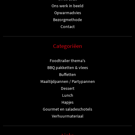
Ons werk in beeld
Opwarmadvies
Bezorgmethode
Contact
Categoriëen
Foodtrailer thema's
BBQ pakketten & vlees
Buffetten
Maaltijdpannen / Partypannen
Dessert
Lunch
Hapjes
Gourmet en saladeschotels
Verhuurmateriaal