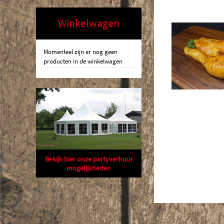
Winkelwagen
Momenteel zijn er nog geen
producten in de winkelwagen
Bekijk hier onze partyverhuur
mogelijkheden