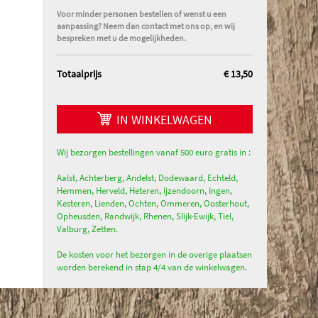
Voor minder personen bestellen of wenst u een
aanpassing? Neem dan contact met ons op, en wij
bespreken met u de mogelijkheden.
Totaalprijs
€ 13,50
IN WINKELWAGEN
Wij bezorgen bestellingen vanaf 500 euro gratis in :
Aalst, Achterberg, Andelst, Dodewaard, Echteld,
Hemmen, Herveld, Heteren, Ijzendoorn, Ingen,
Kesteren, Lienden, Ochten, Ommeren, Oosterhout,
Opheusden, Randwijk, Rhenen, Slijk-Ewijk, Tiel,
Valburg, Zetten.
De kosten voor het bezorgen in de overige plaatsen
worden berekend in stap 4/4 van de winkelwagen.