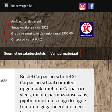
Winkelwagen
(0)
Ambachtelijk bereid
Smaakmakers sinds 1928
Gratis bezorging in de regio vanaf €500,00
\
Ontzorgd van A tot Z
Gourmet en saladeschotels
Verhuurmateriaal
Bestel Carpaccio schotel XL
rzicht
Carpaccio schaal compleet
opgemaakt met o.a: Carpaccio
vlees, rucola, parmazaanse kaas,
pijnboompitten, zongedroogde
tomaten, gegarneerd met een