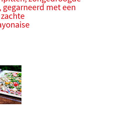
 gegarneerd met een
 zachte
ayonaise