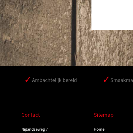
Ambachtelijk bereid
Smaakmak
Contact
Sitemap
Nijlandseweg 7
Home